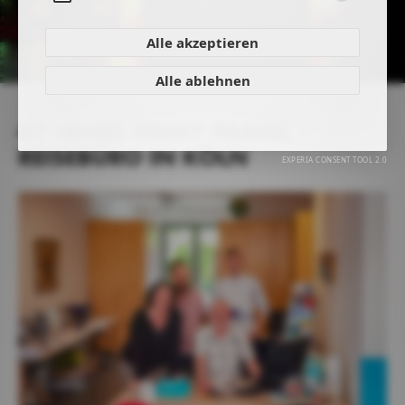
Aufklappen
Alle akzeptieren
Alle ablehnen
41 JAHRE TEDDY TRAVEL -
REISEBÜRO IN KÖLN