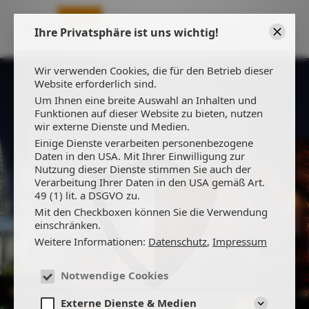
Ihre Privatsphäre ist uns wichtig!
Schließ
Wir verwenden Cookies, die für den Betrieb dieser
Website erforderlich sind.
Um Ihnen eine breite Auswahl an Inhalten und
Funktionen auf dieser Website zu bieten, nutzen
wir externe Dienste und Medien.
Einige Dienste verarbeiten personenbezogene
Daten in den USA. Mit Ihrer Einwilligung zur
Nutzung dieser Dienste stimmen Sie auch der
Verarbeitung Ihrer Daten in den USA gemäß Art.
49 (1) lit. a DSGVO zu.
41 JAHRE TEDDY
Mit den Checkboxen können Sie die Verwendung
einschränken.
Weitere Informationen:
Datenschutz
,
Impressum
Notwendige Cookies
Externe Dienste & Medien